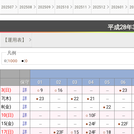
202507
202508
202509
202510
202511
202512
202601
20
平成28年
【運用表】
○:
●:
1000
0
保守
01
02
03
04
05
06
3(日)
詳
9
16
23
○
○
●
─
─
─
7(木)
詳
23
22
21
●
●
●
─
─
─
8(金)
詳
22
●
─
─
─
─
─
10(日)
詳
10F
○
─
─
─
─
─
15(金)
詳
24F
22F
●
●
─
─
─
─
17(日)
詳
23F
15
24F
18
●
○
●
○
─
─