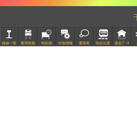
路線一覧
運用情報
時刻表
付加情報
運用表
現在位置
過去ﾃﾞｰﾀ