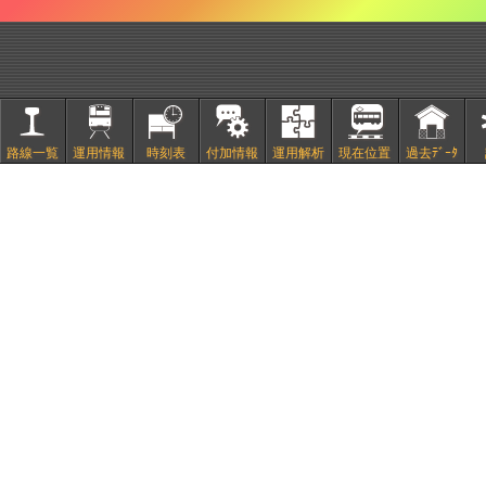
路線一覧
運用情報
時刻表
付加情報
運用解析
現在位置
過去ﾃﾞｰﾀ