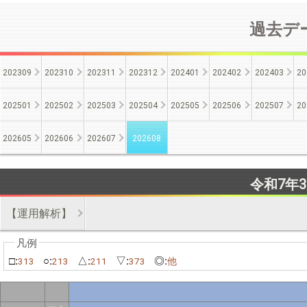
過去デー
202309
202310
202311
202312
202401
202402
202403
20
202501
202502
202503
202504
202505
202506
202507
20
202605
202606
202607
202608
令和7年
【運用解析】
□:
○:
△:
▽:
◎:
313
213
211
373
他