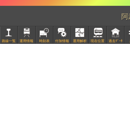
阿
路線一覧
運用情報
時刻表
付加情報
運用解析
現在位置
過去ﾃﾞｰﾀ