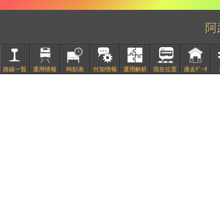
阿
路線一覧
運用情報
時刻表
付加情報
運用解析
現在位置
過去ﾃﾞｰﾀ