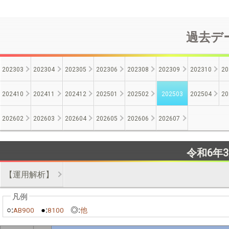
過去デー
202303
202304
202305
202306
202308
202309
202310
20
202410
202411
202412
202501
202502
202503
202504
20
202602
202603
202604
202605
202606
202607
令和6年
【運用解析】
○:
●:
◎:
AB900
8100
他