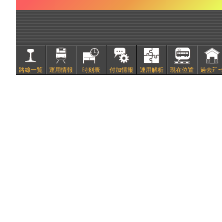
路線一覧
運用情報
時刻表
付加情報
運用解析
現在位置
過去ﾃﾞｰ