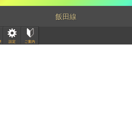
飯田線
ﾀ
設定
ご案内