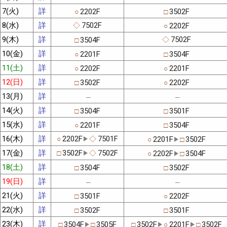
7(火)
詳
2202F
3502F
○
□
8(水)
詳
7502F
2202F
◇
○
9(木)
詳
7502F
3504F
◇
□
10(金)
詳
2201F
3504F
○
□
11(土)
詳
2202F
2201F
○
○
12(日)
詳
3502F
2202F
□
○
13(月)
詳
─
─
14(火)
詳
3504F
3501F
□
□
15(水)
詳
2201F
3504F
○
□
16(木)
詳
2202F
7501F
2201F
3502F
○
◇
○
□
17(金)
詳
3502F
7502F
2202F
3504F
□
◇
○
□
18(土)
詳
3504F
3502F
□
□
19(日)
詳
─
─
21(火)
詳
3501F
2202F
□
○
22(水)
詳
3502F
3501F
□
□
23(木)
詳
3504F
3505F
3502F
2201F
3502F
□
□
□
○
□