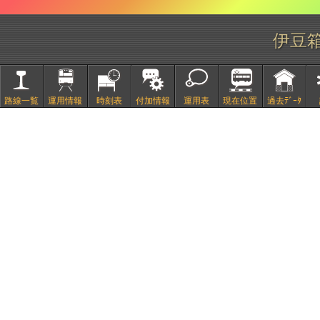
伊豆
路線一覧
運用情報
時刻表
付加情報
運用表
現在位置
過去ﾃﾞｰﾀ