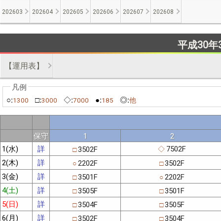
202603
202604
202605
202606
202607
202608
平成30年
【運用表】
○:
□:
◇:
●:
◎:
1300
3000
7000
185
他
保守
1
2
1(水)
詳
7502F
3502F
◇
□
2(木)
詳
2202F
3502F
○
□
3(金)
詳
3501F
2202F
□
○
4(土)
詳
3505F
3501F
□
□
5(日)
詳
3504F
3505F
□
□
6(月)
詳
3502F
3504F
□
□