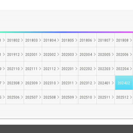
1
201802
201803
201804
201805
201806
201807
201808
1
201912
202001
202002
202003
202004
202005
202006
9
202110
202111
202112
202201
202202
202203
202204
7
202308
202309
202310
202311
202312
202401
202402
5
202506
202507
202508
202509
202510
202511
202512