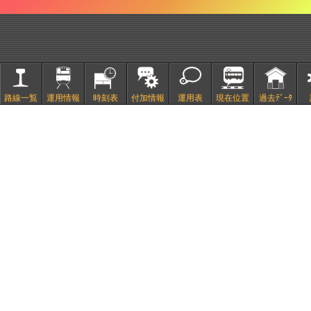
路線一覧
運用情報
時刻表
付加情報
運用表
現在位置
過去ﾃﾞｰﾀ