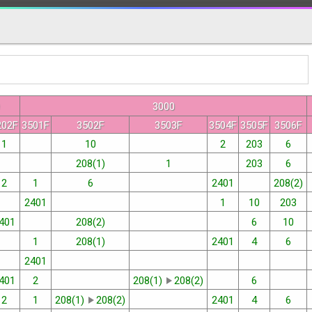
3000
202F
3501F
3502F
3503F
3504F
3505F
3506F
1
10
2
203
6
208(1)
1
203
6
2
1
6
2401
208(2)
2401
1
10
203
401
208(2)
6
10
1
208(1)
2401
4
6
2401
401
2
208(1)
208(2)
6
2
1
208(1)
208(2)
2401
4
6