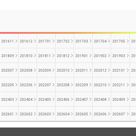
201611
201612
201701
201702
201703
201704
201705
20
201809
201810
201811
201812
201901
201902
201903
20
202007
202008
202009
202010
202011
202012
202101
20
202205
202206
202207
202208
202209
202210
202211
20
202403
202404
202405
202406
202407
202408
202409
20
202601
202602
202603
202604
202605
202606
202607
20