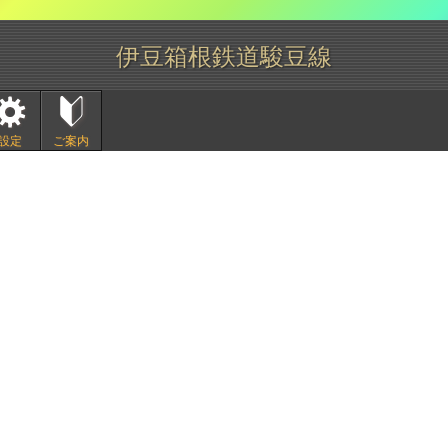
伊豆箱根鉄道駿豆線
設定
ご案内