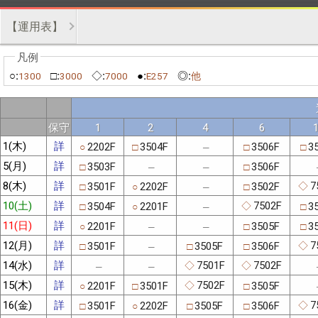
【運用表】
○:
□:
◇:
●:
◎:
1300
3000
7000
E257
他
保守
1
2
4
6
1(木)
詳
2202F
3504F
3506F
3
○
□
□
□
─
5(月)
詳
3503F
3506F
□
□
─
─
8(木)
詳
7
3501F
2202F
3502F
◇
□
○
□
─
10(土)
詳
7502F
3504F
2201F
3
◇
□
○
□
─
11(日)
詳
2201F
3505F
3
○
□
□
─
─
12(月)
詳
7
3501F
3505F
3506F
◇
□
□
□
─
14(水)
詳
7501F
7502F
◇
◇
─
─
15(木)
詳
7502F
2201F
3501F
3505F
◇
○
□
□
16(金)
詳
7
3501F
2202F
3505F
3506F
◇
□
○
□
□