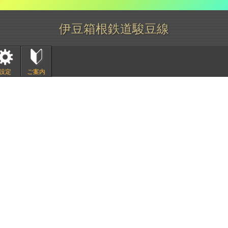
伊豆箱根鉄道駿豆線
設定
ご案内