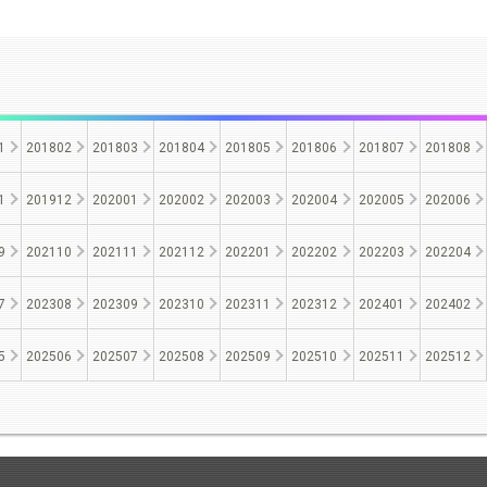
1
201802
201803
201804
201805
201806
201807
201808
1
201912
202001
202002
202003
202004
202005
202006
9
202110
202111
202112
202201
202202
202203
202204
7
202308
202309
202310
202311
202312
202401
202402
5
202506
202507
202508
202509
202510
202511
202512