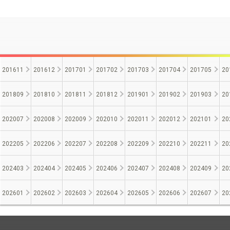
201611
201612
201701
201702
201703
201704
201705
20
201809
201810
201811
201812
201901
201902
201903
20
202007
202008
202009
202010
202011
202012
202101
20
202205
202206
202207
202208
202209
202210
202211
20
202403
202404
202405
202406
202407
202408
202409
20
202601
202602
202603
202604
202605
202606
202607
20