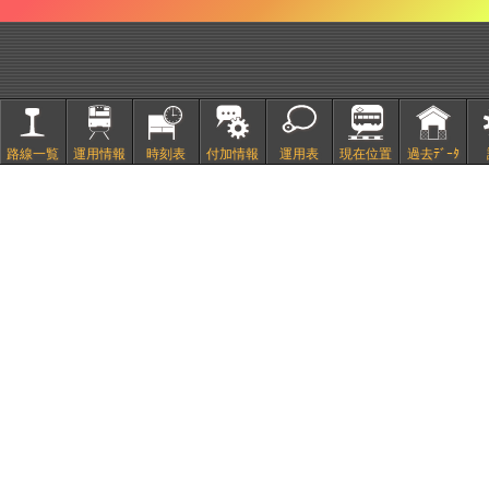
路線一覧
運用情報
時刻表
付加情報
運用表
現在位置
過去ﾃﾞｰﾀ