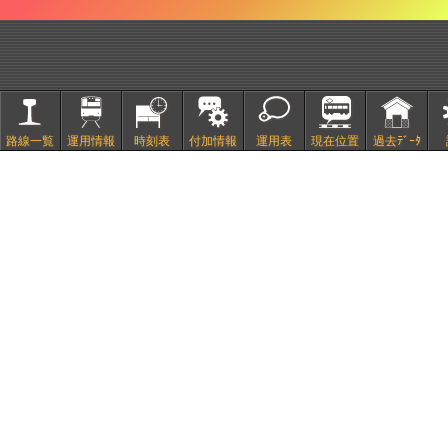
路線一覧
運用情報
時刻表
付加情報
運用表
現在位置
過去ﾃﾞｰﾀ