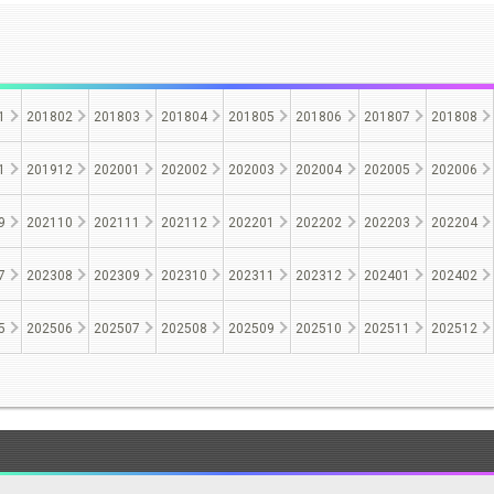
1
201802
201803
201804
201805
201806
201807
201808
1
201912
202001
202002
202003
202004
202005
202006
9
202110
202111
202112
202201
202202
202203
202204
7
202308
202309
202310
202311
202312
202401
202402
5
202506
202507
202508
202509
202510
202511
202512