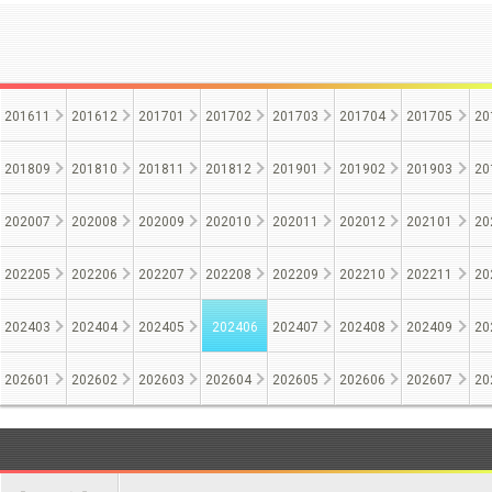
201611
201612
201701
201702
201703
201704
201705
20
201809
201810
201811
201812
201901
201902
201903
20
202007
202008
202009
202010
202011
202012
202101
20
202205
202206
202207
202208
202209
202210
202211
20
202403
202404
202405
202406
202407
202408
202409
20
202601
202602
202603
202604
202605
202606
202607
20