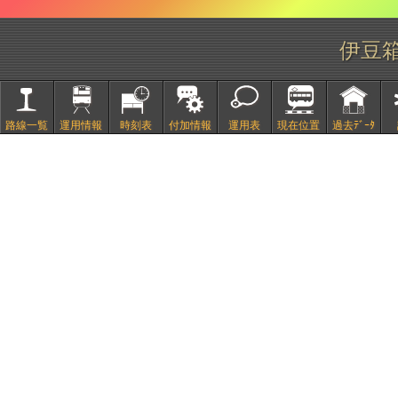
伊豆
路線一覧
運用情報
時刻表
付加情報
運用表
現在位置
過去ﾃﾞｰﾀ